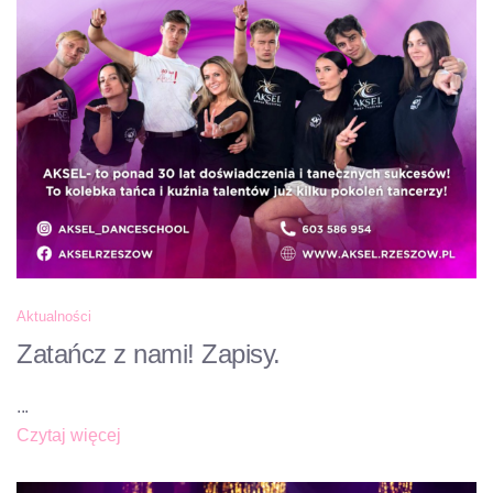
Aktualności
Zatańcz z nami! Zapisy.
...
Czytaj więcej