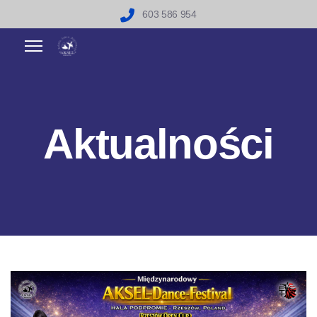
603 586 954
Aktualności