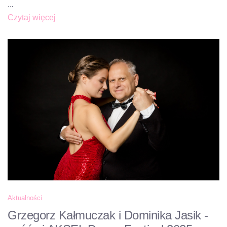
...
Czytaj więcej
Aktualności
Grzegorz Kałmuczak i Dominika Jasik -