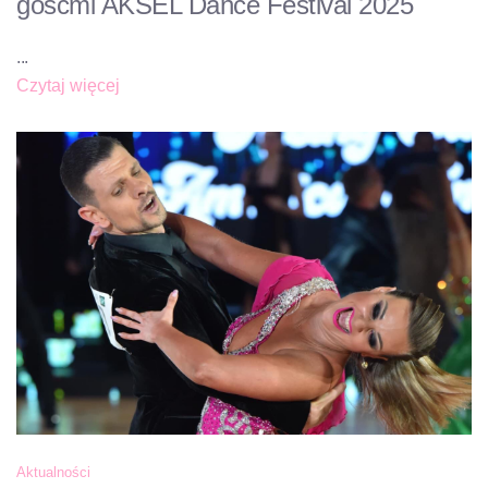
gośćmi AKSEL Dance Festival 2025
...
Czytaj więcej
Aktualności