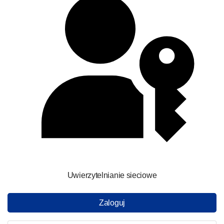
Uwierzytelnianie sieciowe
Zaloguj