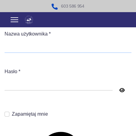
603 586 954
Nazwa użytkownika
*
Hasło
*
Pokaż 
Zapamiętaj mnie