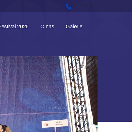
603 586 954
estival 2026
O nas
Galerie