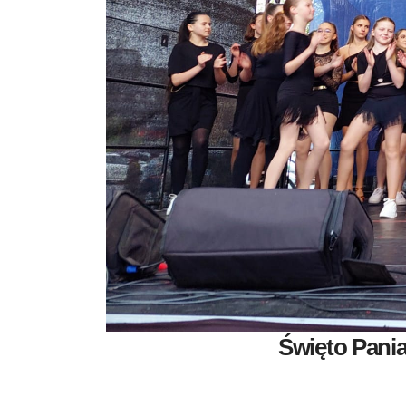
Święto Pania