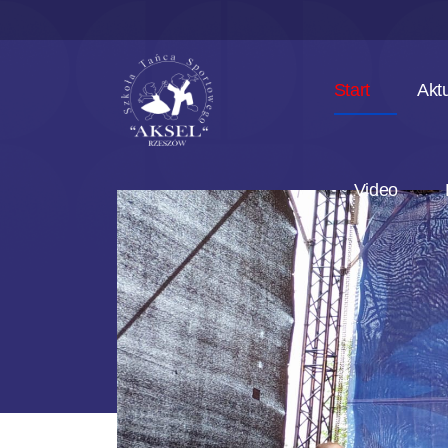
Start
Akt
Video