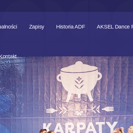
ualności
Zapisy
Historia ADF
AKSEL Dance F
Kontakt